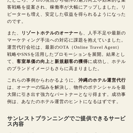
客戦略を提案され、稼働率が大幅にアップしました。リ
ピーターも増え、安定した収益を得られるようになった
のです。
また、
リゾートホテルのオーナー
も、人手不足や最新の
マーケティング手法への対応に課題を抱えていました。
運営代行会社は、最新のOTA（Online Travel Agent）
戦略やSNSを活用したプロモーションを展開。結果とし
て、
客室単価の向上
と
新規顧客の獲得
に成功し、ホテル
のブランドイメージもさらに高まりました。
これらの事例からわかるように、
沖縄のホテル運営代行
は、オーナーの悩みを解決し、物件のポテンシャルを最
大限に引き出す強力なパートナーとなり得ます。成功事
例は、あなたのホテル運営のヒントになるはずです。
サンレストプランニングでご提供できるサービ
ス内容