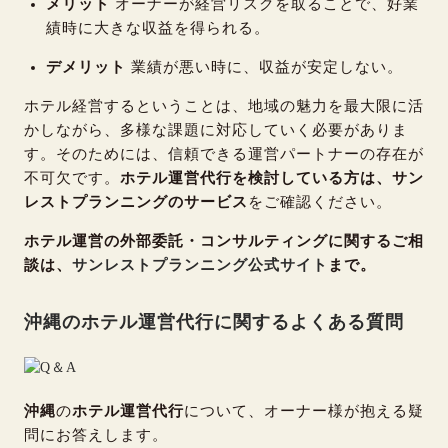
メリット
オーナーが経営リスクを取ることで、好業
績時に大きな収益を得られる。
デメリット
業績が悪い時に、収益が安定しない。
ホテル経営するということは、地域の魅力を最大限に活
かしながら、多様な課題に対応していく必要がありま
す。そのためには、信頼できる運営パートナーの存在が
不可欠です。
ホテル運営代行を検討している方は、サン
レストプランニングのサービス
をご確認ください。
ホテル運営の外部委託・コンサルティングに関するご相
談は、
サンレストプランニング公式サイト
まで。
沖縄のホテル運営代行に関するよくある質問
沖縄
の
ホテル運営代行
について、オーナー様が抱える疑
問にお答えします。