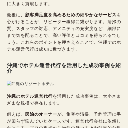
に大きく貢献します。
最後に、
顧客満足度を高めるための細やかなサービス
を
心がけることが、リピーター獲得に繋がります。清掃の
質、スタッフの対応、アメニティの充実度など、細部に
まで気を配ることで、
高い評価と口コミ
を得られるでし
ょう。これらのポイントを押さえることで、沖縄でのホ
テル運営代行は成功に近づきます。
沖縄でホテル運営代行を活用した成功事例を紹
介
沖縄
の
ホテル運営代行
を活用した成功事例は、大小さま
ざまな規模で存在します。
例えば、
民泊のオーナー
が、集客や清掃、予約管理に手
が回らず悩んでいたケースです。運営代行会社に依頼し
たところ、プロの視点から物件の魅力向上や効果的な集