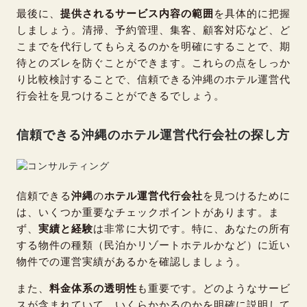
最後に、
提供されるサービス内容の範囲
を具体的に把握
しましょう。清掃、予約管理、集客、顧客対応など、ど
こまでを代行してもらえるのかを明確にすることで、期
待とのズレを防ぐことができます。これらの点をしっか
り比較検討することで、信頼できる沖縄のホテル運営代
行会社を見つけることができるでしょう。
信頼できる沖縄のホテル運営代行会社の探し方
信頼できる
沖縄
の
ホテル運営代行会社
を見つけるために
は、いくつか重要なチェックポイントがあります。ま
ず、
実績と経験
は非常に大切です。特に、あなたの所有
する物件の種類（民泊かリゾートホテルかなど）に近い
物件での運営実績があるかを確認しましょう。
また、
料金体系の透明性
も重要です。どのようなサービ
スが含まれていて、いくらかかるのかを明確に説明して