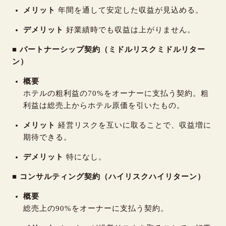
メリット
年間を通して安定した収益が見込める。
デメリット
好業績時でも収益は上がりません。
■ パートナーシップ契約（ミドルリスクミドルリター
ン）
概要
ホテルの粗利益の70%をオーナーに支払う契約。粗
利益は総売上からホテル原価を引いたもの。
メリット
経営リスクを互いに取ることで、収益増に
期待できる。
デメリット
特になし。
■ コンサルティング契約（ハイリスクハイリターン）
概要
総売上の90%をオーナーに支払う契約。