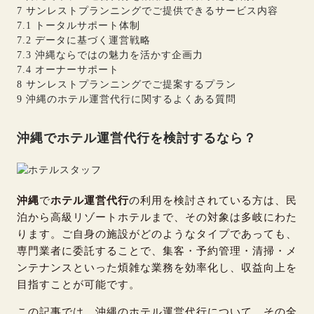
7
サンレストプランニングでご提供できるサービス内容
7.1
トータルサポート体制
7.2
データに基づく運営戦略
7.3
沖縄ならではの魅力を活かす企画力
7.4
オーナーサポート
8
サンレストプランニングでご提案するプラン
9
沖縄のホテル運営代行に関するよくある質問
沖縄でホテル運営代行を検討するなら？
沖縄
で
ホテル運営代行
の利用を検討されている方は、民
泊から高級リゾートホテルまで、その対象は多岐にわた
ります。ご自身の施設がどのようなタイプであっても、
専門業者に委託することで、集客・予約管理・清掃・メ
ンテナンスといった煩雑な業務を効率化し、収益向上を
目指すことが可能です。
この記事では、沖縄のホテル運営代行について、その全