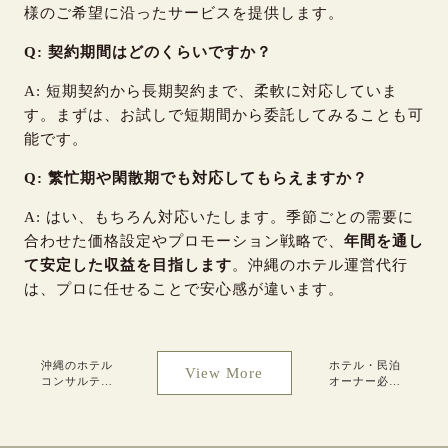
様のご希望に沿ったサービスを提供します。
Q: 契約期間はどのくらいですか？
A: 短期契約から長期契約まで、柔軟に対応していま
す。まずは、お試しで短期間から委託してみることも可
能です。
Q: 繁忙期や閑散期でも対応してもらえますか？
A: はい、もちろん対応いたします。季節ごとの需要に
合わせた価格設定やプロモーション戦略で、
年間を通し
て安定した収益を目指します
。沖縄のホテル運営代行
は、プロに任せることで安心感が違います。
沖縄のホテル
ホテル・民泊
View More
コンサルティ
オーナー必見
ングで成功へ
｜沖縄でホテ
の第一歩を踏
ル運用代行に
み出そう
依頼する際の
チェックポイ