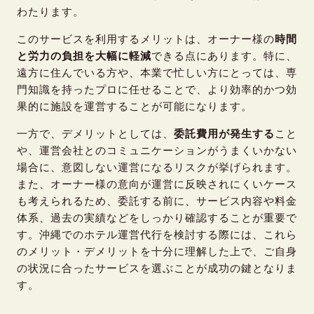
わたります。
このサービスを利用するメリットは、オーナー様の
時間
と労力の負担を大幅に軽減
できる点にあります。特に、
遠方に住んでいる方や、本業で忙しい方にとっては、専
門知識を持ったプロに任せることで、より効率的かつ効
果的に施設を運営することが可能になります。
一方で、デメリットとしては、
委託費用が発生する
こと
や、運営会社とのコミュニケーションがうまくいかない
場合に、意図しない運営になるリスクが挙げられます。
また、
オーナー様の意向が運営に反映されにくい
ケース
も考えられるため、委託する前に、サービス内容や料金
体系、過去の実績などをしっかり確認することが重要で
す。沖縄でのホテル運営代行を検討する際には、これら
のメリット・デメリットを十分に理解した上で、ご自身
の状況に合ったサービスを選ぶことが成功の鍵となりま
す。