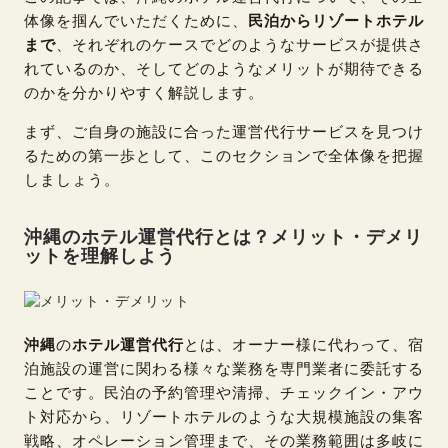
体像を掴んでいただくために、
民泊からリゾートホテル
まで
、それぞれのケースでどのようなサービスが提供さ
れているのか、そしてどのようなメリットが期待できる
のかを分かりやすく解説します。
まず、
ご自身の施設に合った運営代行サービスを見つけ
るための第一歩として、このセクションで全体像を把握
しましょう。
沖縄のホテル運営代行とは？メリット・デメリ
ットを理解しよう
沖縄
の
ホテル運営代行
とは、オーナー様に代わって、宿
泊施設の運営に関わる様々な業務を専門業者に委託する
ことです。民泊の予約管理や清掃、チェックイン・アウ
ト対応から、リゾートホテルのような大規模施設の集客
戦略、オペレーション管理まで、その業務範囲は多岐に