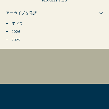
アーカイブを選択
すべて
2026
2025
ホテル運営
不動産事業
会社概要